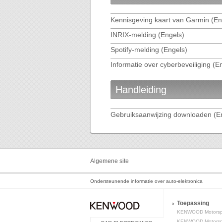
Kennisgeving kaart van Garmin (En
INRIX-melding (Engels)
Spotify-melding (Engels)
Informatie over cyberbeveiliging (E
Handleiding
Gebruiksaanwijzing downloaden (E
Algemene site
Ondersteunende informatie over auto-elektronica
Toepassing
KENWOOD Motorspo
KENWOOD Motorspo