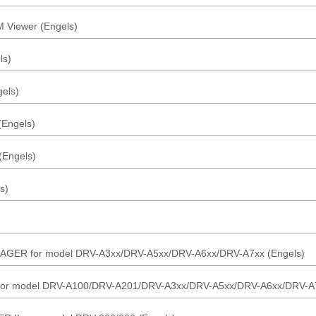
Viewer (Engels)
ls)
els)
(Engels)
(Engels)
s)
R for model DRV-A3xx/DRV-A5xx/DRV-A6xx/DRV-A7xx (Engels)
 model DRV-A100/DRV-A201/DRV-A3xx/DRV-A5xx/DRV-A6xx/DRV-A7