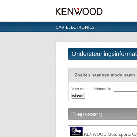
Ondersteuningsinformati
Zoeken naar een modelnaam
Voer een modelnaam in:
Toepassing
KENWOOD Motorsports CA