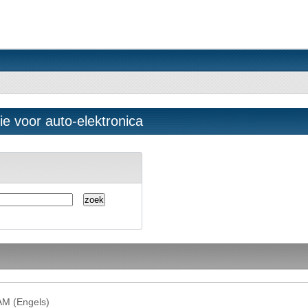
e voor auto-elektronica
M (Engels)