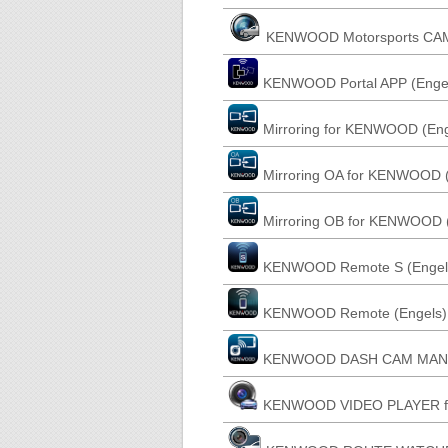
KENWOOD Motorsports CAM 
KENWOOD Portal APP (Enge
Mirroring for KENWOOD (Eng
Mirroring OA for KENWOOD 
Mirroring OB for KENWOOD 
KENWOOD Remote S (Engel
KENWOOD Remote (Engels)
KENWOOD DASH CAM MANAGE
KENWOOD VIDEO PLAYER for