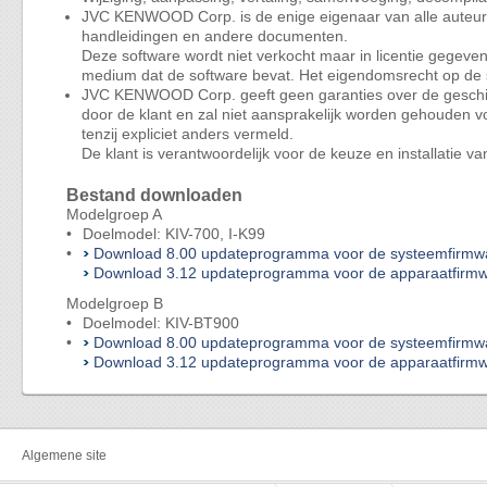
JVC KENWOOD Corp. is de enige eigenaar van alle auteurs
handleidingen en andere documenten.
Deze software wordt niet verkocht maar in licentie gegev
medium dat de software bevat. Het eigendomsrecht op d
JVC KENWOOD Corp. geeft geen garanties over de geschikthe
door de klant en zal niet aansprakelijk worden gehouden v
tenzij expliciet anders vermeld.
De klant is verantwoordelijk voor de keuze en installatie 
Bestand downloaden
Modelgroep A
•
Doelmodel: KIV-700, I-K99
•
Download 8.00 updateprogramma voor de systeemfirmwa
Download 3.12 updateprogramma voor de apparaatfirmw
Modelgroep B
•
Doelmodel: KIV-BT900
•
Download 8.00 updateprogramma voor de systeemfirmwa
Download 3.12 updateprogramma voor de apparaatfirmw
Algemene site