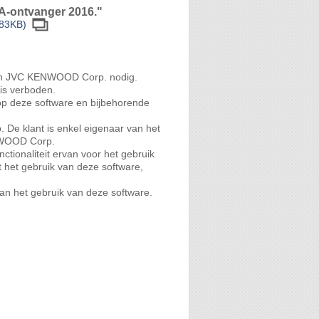
A-ontvanger 2016."
683KB)
 van JVC KENWOOD Corp. nodig.
 is verboden.
op deze software en bijbehorende
De klant is enkel eigenaar van het
ENWOOD Corp.
tionaliteit ervan voor het gebruik
t het gebruik van deze software,
van het gebruik van deze software.