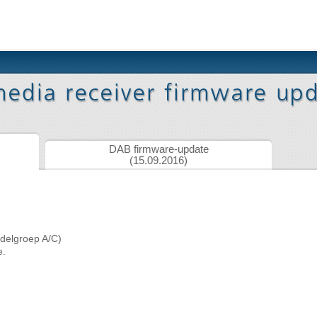
DAB firmware-update
(15.09.2016)
odelgroep A/C)
e.