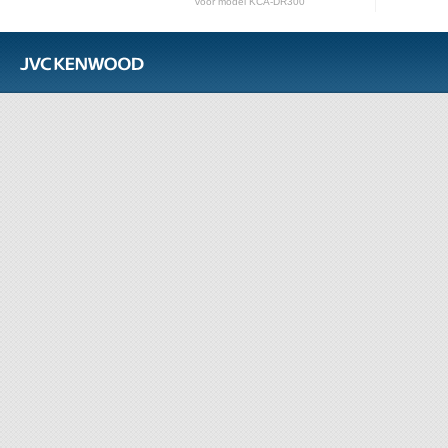
voor model KCA-DR300