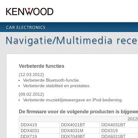
Verbeterde functies
(12.03.2012)
Verbeterde Bluetooth-functie.
Verbeterde stabiliteit en prestaties.
(09.02.2012)
Verbeterde muzieklijstweergave en iPod-bediening.
De firmware voor de volgende producten is bijgewe
201
DDX419
DDX4021BT
DDX4031BT
DDX4031
DDX4031M
DDX319
DDX719
DDX7049BT
DDX6021BT