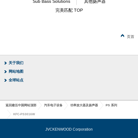
Sub Bass Solutions
其他扬声器
完美匹配 TOP
页首
关于我们
网站地图
全球站点
返回建伍中国网站顶部
汽车电子设备
功率放大器及扬声器
PS 系列
KFC-PS3016W
JVCKENWOOD Corporation