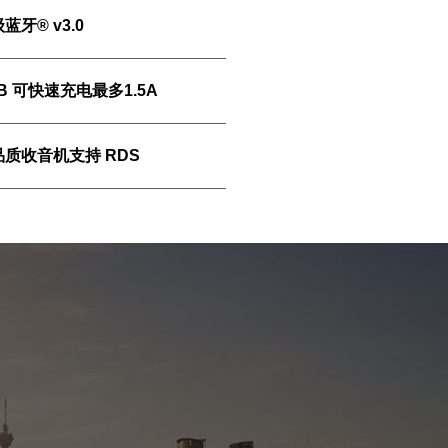
蓝牙® v3.0
B 可快速充电最多1.5A
品质收音机支持 RDS