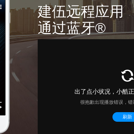
建伍远程应用
通过蓝牙®