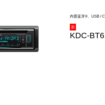
内置蓝牙®、USB / 
新
KDC-BT6