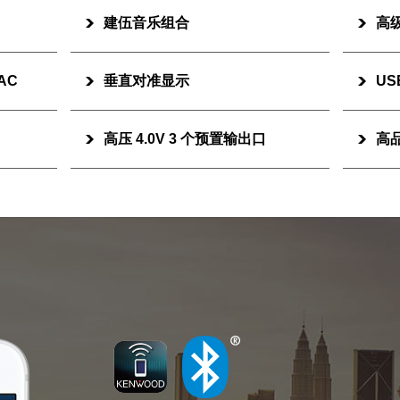
建伍音乐组合
高级
AAC
垂直对准显示
US
高压 4.0V 3 个预置输出口
高