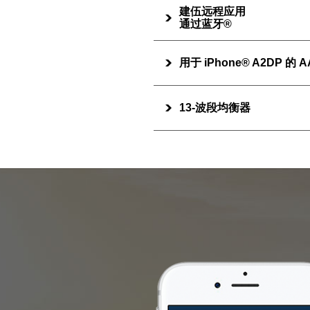
建伍远程应用
通过蓝牙®
用于 iPhone® A2DP 的 
13-波段均衡器