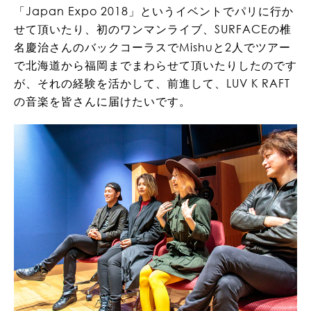
「Japan Expo 2018」というイベントでパリに行か
せて頂いたり、初のワンマンライブ、SURFACEの椎
名慶治さんのバックコーラスでMishuと2人でツアー
で北海道から福岡までまわらせて頂いたりしたのです
が、それの経験を活かして、前進して、LUV K RAFT
の音楽を皆さんに届けたいです。