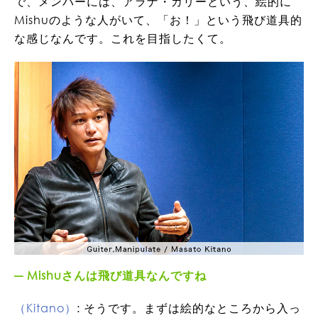
で、メンバーには、アラナ・カリーという、絵的に
Mishuのような人がいて、「お！」という飛び道具的
な感じなんです。これを目指したくて。
Mishuさんは飛び道具なんですね
（Kitano）
: そうです。まずは絵的なところから入っ