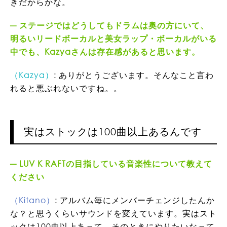
きだからかな。
ステージではどうしてもドラムは奥の方にいて、
明るいリードボーカルと美女ラップ・ボーカルがいる
中でも、Kazyaさんは存在感があると思います。
（Kazya）
: ありがとうございます。そんなこと言わ
れると悪ぶれないですね。。
実はストックは100曲以上あるんです
LUV K RAFTの目指している音楽性について教えて
ください
（Kitano）
: アルバム毎にメンバーチェンジしたんか
な？と思うくらいサウンドを変えています。実はスト
ックは100曲以上あって、そのときにやりたいなって