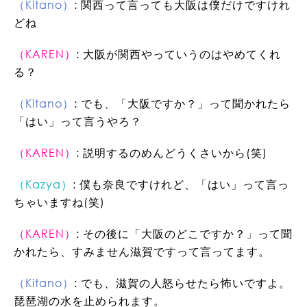
（Kitano）
: 関西って言っても大阪は僕だけですけれ
どね
（KAREN）
: 大阪が関西やっていうのはやめてくれ
る？
（Kitano）
: でも、「大阪ですか？」って聞かれたら
「はい」って言うやろ？
（KAREN）
: 説明するのめんどうくさいから(笑)
（Kazya）
: 僕も奈良ですけれど、「はい」って言っ
ちゃいますね(笑)
（KAREN）
: その後に「大阪のどこですか？」って聞
かれたら、すみません滋賀ですって言ってます。
（Kitano）
: でも、滋賀の人怒らせたら怖いですよ。
琵琶湖の水を止められます。