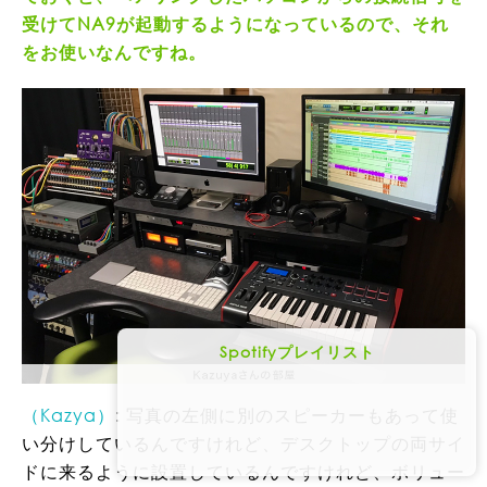
受けてNA9が起動するようになっているので、それ
をお使いなんですね。
Spotifyプレイリスト
（Kazya）
: 写真の左側に別のスピーカーもあって使
い分けしているんですけれど、デスクトップの両サイ
ドに来るように設置しているんですけれど、ボリュー