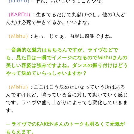
（Kitano）
: それ、おいしいってことやな。
（KAREN）
: 生きてるだけで丸儲けやし。他の3人ど
んだけ必死で生きてるか。いいよな。
（Mishu）
: あっ、じゃぁ、両親に感謝ですね。
音楽的な魅力はもちろんですが、ライヴなどで
も、見た目は一瞬でイメージになるのでMishuさんの
美しい容姿は強みですよね。ダンスの振り付けはどう
やって決めていらっしゃいますか？
（Mishu）
: ここはこう決めたいなっていう所はある
んですけれど、鳴っている音に対して動いていく感じ
です。ライヴや盛り上がりによっても変化していきま
す。
ライヴでのKARENさんのトークも明るくて元気が
もらえます。