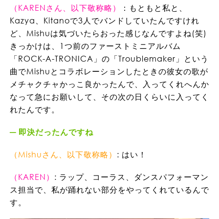
（KARENさん、以下敬称略）
：もともと私と、
Kazya、Kitanoで3人でバンドしていたんですけれ
ど、Mishuは気づいたらおった感じなんですよね(笑)
きっかけは、1つ前のファーストミニアルバム
「ROCK-A-TRONICA」の「Troublemaker」という
曲でMishuとコラボレーションしたときの彼女の歌が
メチャクチャかっこ良かったんで、入ってくれへんか
なって急にお願いして、その次の日くらいに入ってく
れたんです。
即決だったんですね
（Mishuさん、以下敬称略）
: はい！
（KAREN）
: ラップ、コーラス、ダンスパフォーマン
ス担当で、私が踊れない部分をやってくれているんで
す。