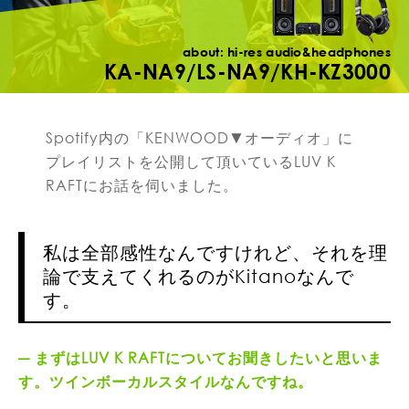
about: hi-res audio&headphones
KA-NA9/LS-NA9/KH-KZ3000
Spotify内の「KENWOOD▼オーディオ」に
プレイリストを公開して頂いているLUV K
RAFTにお話を伺いました。
私は全部感性なんですけれど、それを理
論で支えてくれるのがKitanoなんで
す。
まずはLUV K RAFTについてお聞きしたいと思いま
す。ツインボーカルスタイルなんですね。