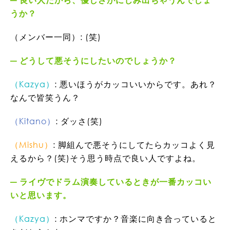
うか？
（メンバー一同）: (笑)
どうして悪そうにしたいのでしょうか？
（Kazya）
: 悪いほうがカッコいいからです。あれ？
なんで皆笑うん？
（Kitano）
: ダッさ(笑)
（Mishu）
: 脚組んで悪そうにしてたらカッコよく見
えるから？(笑)そう思う時点で良い人ですよね。
ライヴでドラム演奏しているときが一番カッコい
いと思います。
（Kazya）
: ホンマですか？音楽に向き合っていると