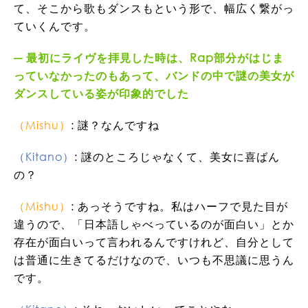
て、そこから歌もダンスもという形で、幅広く繋がっ
ていくんです。
最初にライヴを拝見した時は、Rap部分がはじま
っていなかったのもあって、バンドの中で謎の美女が
ダンスしている姿が印象的でした
（Mishu）
: 謎？なんですね
（Kitano）
: 謎のところじゃなくて、美女に喜ばん
の？
（Mishu）
: あっそうですね。私はハーフで見た目が
違うので、「日本語しゃべっているのが面白い」とか
存在が面白いって言われるんですけれど、自分として
は普通に生きてるだけなので、いつも不思議に思うん
です。