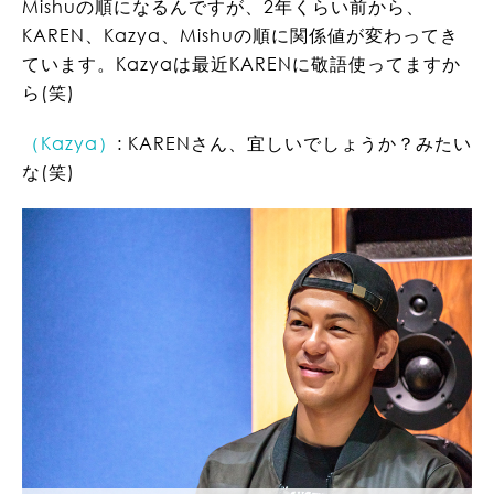
Mishuの順になるんですが、2年くらい前から、
KAREN、Kazya、Mishuの順に関係値が変わってき
ています。Kazyaは最近KARENに敬語使ってますか
ら(笑)
（Kazya）
: KARENさん、宜しいでしょうか？みたい
な(笑)