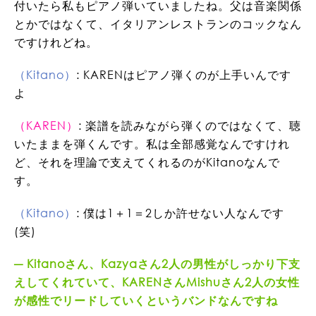
付いたら私もピアノ弾いていましたね。父は音楽関係
とかではなくて、イタリアンレストランのコックなん
ですけれどね。
（Kitano）
: KARENはピアノ弾くのが上手いんです
よ
（KAREN）
: 楽譜を読みながら弾くのではなくて、聴
いたままを弾くんです。私は全部感覚なんですけれ
ど、それを理論で支えてくれるのがKitanoなんで
す。
（Kitano）
: 僕は1＋1＝2しか許せない人なんです
(笑)
Kitanoさん、Kazyaさん2人の男性がしっかり下支
えしてくれていて、KARENさんMishuさん2人の女性
が感性でリードしていくというバンドなんですね