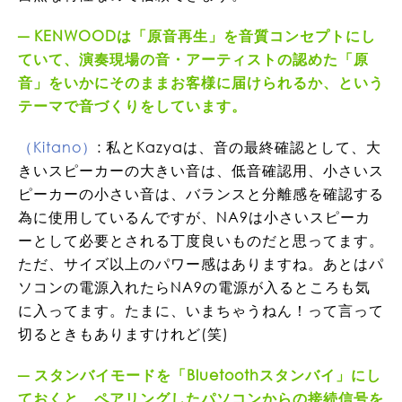
KENWOODは「原音再生」を音質コンセプトにし
ていて、演奏現場の音・アーティストの認めた「原
音」をいかにそのままお客様に届けられるか、という
テーマで音づくりをしています。
（Kitano）
: 私とKazyaは、音の最終確認として、大
きいスピーカーの大きい音は、低音確認用、小さいス
ピーカーの小さい音は、バランスと分離感を確認する
為に使用しているんですが、NA9は小さいスピーカ
ーとして必要とされる丁度良いものだと思ってます。
ただ、サイズ以上のパワー感はありますね。あとはパ
ソコンの電源入れたらNA9の電源が入るところも気
に入ってます。たまに、いまちゃうねん！って言って
切るときもありますけれど(笑)
スタンバイモードを「Bluetoothスタンバイ」にし
ておくと、ペアリングしたパソコンからの接続信号を