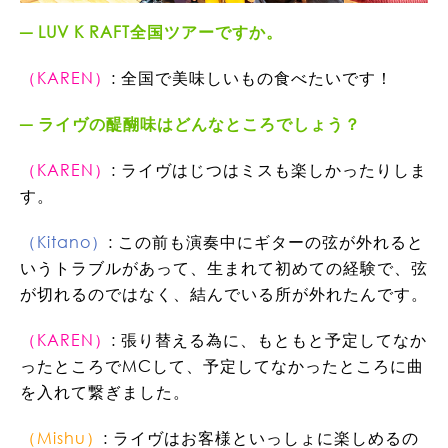
LUV K RAFT全国ツアーですか。
（KAREN）
: 全国で美味しいもの食べたいです！
ライヴの醍醐味はどんなところでしょう？
（KAREN）
: ライヴはじつはミスも楽しかったりしま
す。
（Kitano）
: この前も演奏中にギターの弦が外れると
いうトラブルがあって、生まれて初めての経験で、弦
が切れるのではなく、結んでいる所が外れたんです。
（KAREN）
: 張り替える為に、もともと予定してなか
ったところでMCして、予定してなかったところに曲
を入れて繋ぎました。
（Mishu）
: ライヴはお客様といっしょに楽しめるの