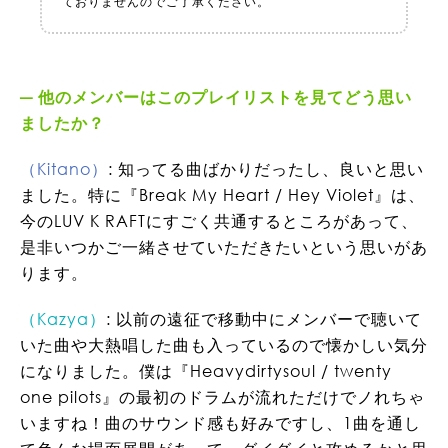
ておりませんのでご了承ください。
他のメンバーはこのプレイリストを見てどう思い
ましたか？
（Kitano）
: 知ってる曲ばかりだったし、良いと思い
ました。特に『Break My Heart / Hey Violet』は、
今のLUV K RAFTにすごく共通するところがあって、
是非いつかご一緒させていただきたいという思いがあ
ります。
（Kazya）
: 以前の遠征で移動中にメンバーで聴いて
いた曲や大熱唱した曲も入っているので懐かしい気分
になりました。僕は『Heavydirtysoul / twenty
one pilots』の最初のドラムが流れただけでノれちゃ
いますね！曲のサウンド感も好みですし、1曲を通し