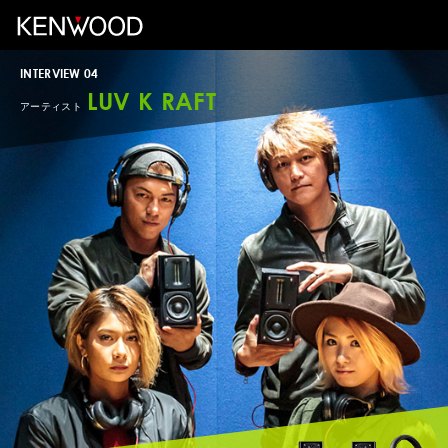
INTERVIEW 04
LUV K RAFT
アーティスト