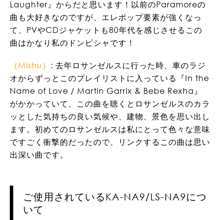
Laughter』からだと思います！以前のParamoreの
曲も大好きなのですが、エレポップ要素が強くなっ
て、PVやCDジャケットも80年代を感じさせるこの
曲はかなり私のドンピシャです！
（Mishu）
: 去年ロサンゼルスに行った時、車のラジ
オからずっとこのプレイリストに入っている『In the
Name of Love / Martin Garrix & Bebe Rexha』
がかかっていて、この曲を聴くとロサンゼルスのカラ
ッとした気持ちの良い気候や、建物、景色を思い出し
ます。初めてのロサンゼルスは私にとって色々な意味
ですごく衝撃的だったので、リンクするこの曲は思い
出深い曲です。
ご使用されているKA-NA9/LS-NA9につ
いて