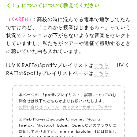
く！」についてについて教えてください
（KAREN）
: 高校の時に混んでる電車で通学してたん
ですけれど、「これから授業はじまるわ～」っていう
状況でテンションが下がらないような音楽をセレクト
していますし、私たちがツアーや遠征で移動するとき
に聴いていた曲も入れています。
LUV K RAFTのSpotifyプレイリストは
こちら
LUV K
RAFTのSpotifyプレイリストページは
こちら
本ページの「Spotifyプレイリスト」試聴についてのお
問合せは以下のどちらかよりお願いいたします。
お問い合わせフォーム
カスタマーサポートTwitter
※Web PlayerはGoogle Chrome、Mozilla
Firefox、Microsoft Edge、Operaなどのブラウザに
対応しておりますが、Internet Exploler11には対応し