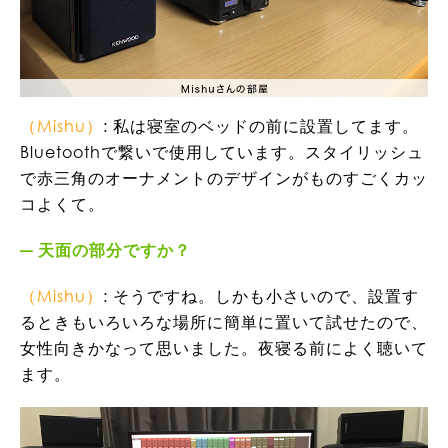
（Mishu）
: 私は寝室のベッドの前に設置してます。
Bluetoothで繋いで使用しています。スタイリッシュ
で赤三角のオーナメントのデザインがものすごくカッ
コよくて。
天面の部分ですか？
（Mishu）
: そうですね。しかも小さいので、設置す
るときもいろいろな場所に簡単に置いて試せたので、
女性向きかなって思いました。夜寝る前によく聴いて
ます。