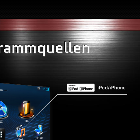
rammquellen