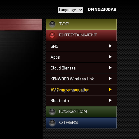
DNN9230DAB
TOP
ENTERTAINMENT
SNS
Apps
Cloud Dienste
KENWOOD Wireless Link
AV Programmquellen
Bluetooth
NAVIGATION
OTHERS