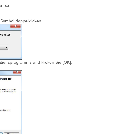
r.exe
 Symbol doppelklicken.
ationsprogramms und klicken Sie [OK].