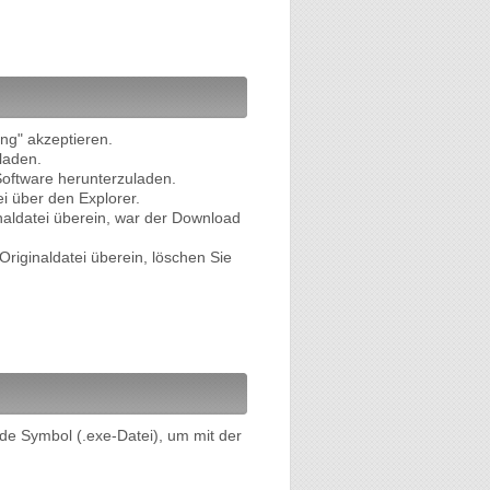
ng" akzeptieren.
laden.
Software herunterzuladen.
 über den Explorer.
aldatei überein, war der Download
iginaldatei überein, löschen Sie
e Symbol (.exe-Datei), um mit der