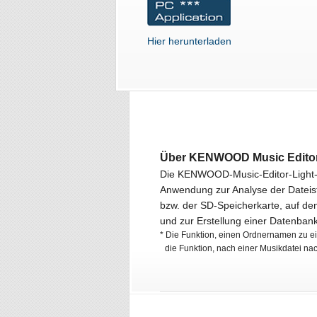
Hier herunterladen
Über KENWOOD Music Editor
Die KENWOOD-Music-Editor-Light-S
Anwendung zur Analyse der Datei
bzw. der SD-Speicherkarte, auf de
und zur Erstellung einer Datenban
* Die Funktion, einen Ordnernamen zu e
die Funktion, nach einer Musikdatei na