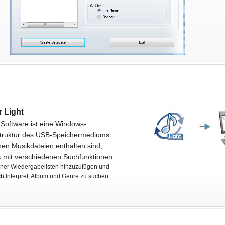
 Light
oftware ist eine Windows-
struktur des USB-Speichermediums
nen Musikdateien enthalten sind,
k mit verschiedenen Suchfunktionen.
iner Wiedergabelisten hinzuzufügen und
ch Interpret, Album und Genre zu suchen.