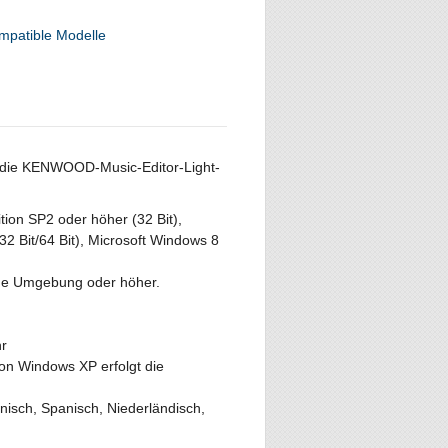
mpatible Modelle
m die KENWOOD-Music-Editor-Light-
ion SP2 oder höher (32 Bit),
32 Bit/64 Bit), Microsoft Windows 8
ene Umgebung oder höher.
hr
on Windows XP erfolgt die
nisch, Spanisch, Niederländisch,