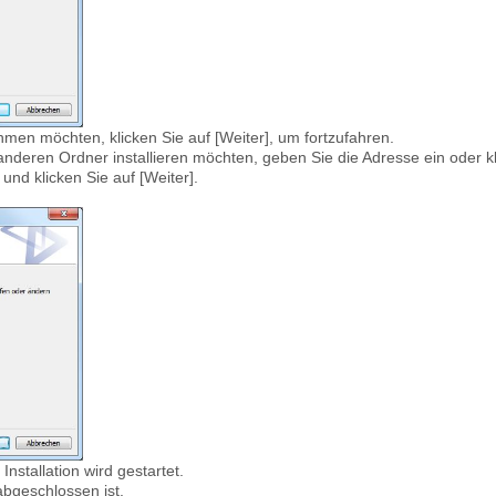
en möchten, klicken Sie auf [Weiter], um fortzufahren.
deren Ordner installieren möchten, geben Sie die Adresse ein oder kl
nd klicken Sie auf [Weiter].
 Installation wird gestartet.
 abgeschlossen ist.