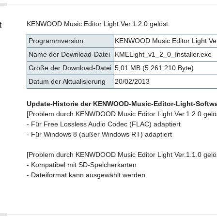
KENWOOD Music Editor Light Ver.1.2.0 gelöst.
t
Programmversion
KENWOOD Music Editor Light Ver
Name der Download-Datei
KMELight_v1_2_0_Installer.exe
Größe der Download-Datei
5,01 MB (5.261.210 Byte)
Datum der Aktualisierung
20/02/2013
Update-Historie der KENWOOD-Music-Editor-Light-Softw
[Problem durch KENWDOOD Music Editor Light Ver.1.2.0 gelös
- Für Free Lossless Audio Codec (FLAC) adaptiert
- Für Windows 8 (außer Windows RT) adaptiert
[Problem durch KENWDOOD Music Editor Light Ver.1.1.0 gelös
- Kompatibel mit SD-Speicherkarten
- Dateiformat kann ausgewählt werden