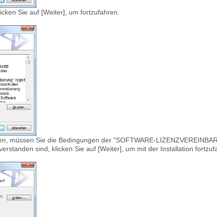
cken Sie auf [Weiter], um fortzufahren.
nnen, müssen Sie die Bedingungen der "SOFTWARE-LIZENZVEREINBAR
standen sind, klicken Sie auf [Weiter], um mit der Installation fortzuf