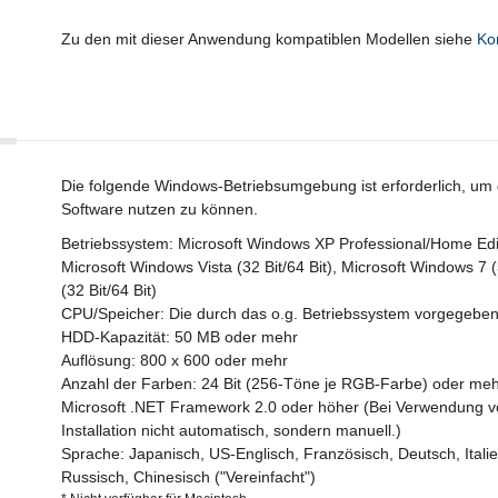
Zu den mit dieser Anwendung kompatiblen Modellen siehe
Ko
Die folgende Windows-Betriebsumgebung ist erforderlich, u
Software nutzen zu können.
Betriebssystem: Microsoft Windows XP Professional/Home Edit
Microsoft Windows Vista (32 Bit/64 Bit), Microsoft Windows 7 (
(32 Bit/64 Bit)
CPU/Speicher: Die durch das o.g. Betriebssystem vorgegeb
HDD-Kapazität: 50 MB oder mehr
Auflösung: 800 x 600 oder mehr
Anzahl der Farben: 24 Bit (256-Töne je RGB-Farbe) oder me
Microsoft .NET Framework 2.0 oder höher (Bei Verwendung v
Installation nicht automatisch, sondern manuell.)
Sprache: Japanisch, US-Englisch, Französisch, Deutsch, Italie
Russisch, Chinesisch ("Vereinfacht")