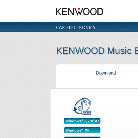
KENWOOD Music Edi
Download