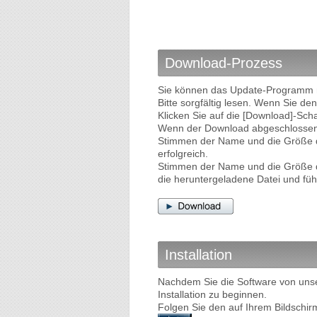
Download-Prozess
Sie können das Update-Programm nu
Bitte sorgfältig lesen. Wenn Sie 
Klicken Sie auf die [Download]-Sc
Wenn der Download abgeschlossen i
Stimmen der Name und die Größe d
erfolgreich.
Stimmen der Name und die Größe de
die heruntergeladene Datei und fü
Installation
Nachdem Sie die Software von uns
Installation zu beginnen.
Folgen Sie den auf Ihrem Bildschir