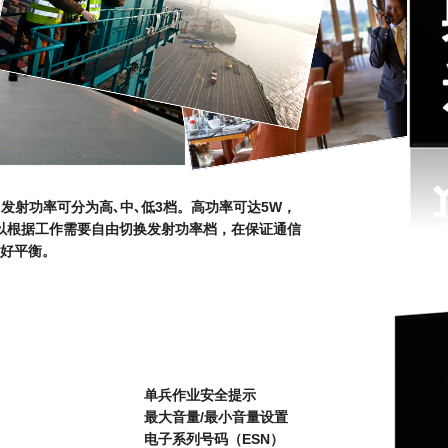
，发射功率可分为高､中､低3档。高功率可达5W，
可以根据工作需要自由切换发射功率档，在保证通信
好平衡。
单兵作业安全提示
最大音量/最小音量设置
电子系列号码（ESN）