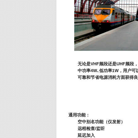
无论是VHF频段还是UHF频段
中功率4W､低功率1W，用户
可靠和节省电源消耗方面获得良
通用功能：
空中别名功能（仅发射）
远程检查/监听
延迟加入