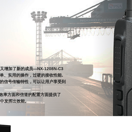
加了新的成员—NX-1208N-C3
机。简单、实用的操作，过硬的接收性能､
A的信号传输特性，可以让用户享受到
利用效率方面和信道的配置方面提供了
中发挥出效能。