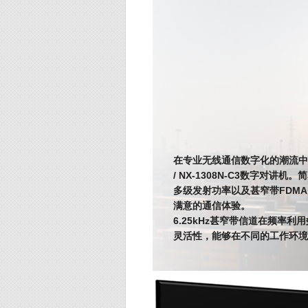
在专业无线通信数字化的潮流中又增
/ NX-1308N-C3数字对讲
多级发射功率以及甚窄带FDM
满意的通信体验。
6.25kHz甚窄带信道在频率
灵活性，能够在不同的工作环境