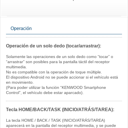
Operación
Operación de un solo dedo (tocar/arrastrar):
Solamente las operaciones de un solo dedo como “tocar” o
“arrastrar” son posibles para la pantalla táctil del receptor
multimedia.
No es compatible con la operación de toque múltiple.
El dispositivo Android no se puede accionar si el vehículo está
en movimiento.
(Para poder utilizar la función “KENWOOD Smartphone
Control”, el vehículo debe estar aparcado).
Tecla HOME/BACK/TASK (INICIO/ATRÁS/TAREA):
La tecla HOME / BACK / TASK (INICIO/ATRÁS/TAREA)
aparecerá en la pantalla del receptor multimedia, y se puede