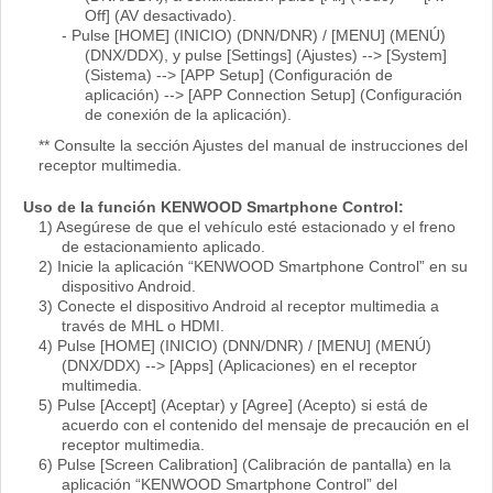
Off] (AV desactivado).
- Pulse [HOME] (INICIO) (DNN/DNR) / [MENU] (MENÚ)
(DNX/DDX), y pulse [Settings] (Ajustes) --> [System]
(Sistema) --> [APP Setup] (Configuración de
aplicación) --> [APP Connection Setup] (Configuración
de conexión de la aplicación).
** Consulte la sección Ajustes del manual de instrucciones del
receptor multimedia.
Uso de la función KENWOOD Smartphone Control:
1) Asegúrese de que el vehículo esté estacionado y el freno
de estacionamiento aplicado.
2) Inicie la aplicación “KENWOOD Smartphone Control” en su
dispositivo Android.
3) Conecte el dispositivo Android al receptor multimedia a
través de MHL o HDMI.
4) Pulse [HOME] (INICIO) (DNN/DNR) / [MENU] (MENÚ)
(DNX/DDX) --> [Apps] (Aplicaciones) en el receptor
multimedia.
5) Pulse [Accept] (Aceptar) y [Agree] (Acepto) si está de
acuerdo con el contenido del mensaje de precaución en el
receptor multimedia.
6) Pulse [Screen Calibration] (Calibración de pantalla) en la
aplicación “KENWOOD Smartphone Control” del