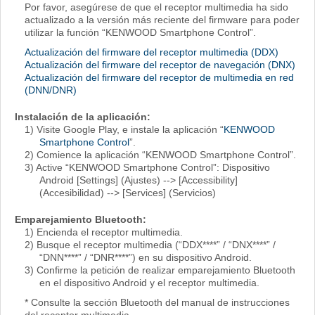
Por favor, asegúrese de que el receptor multimedia ha sido
actualizado a la versión más reciente del firmware para poder
utilizar la función “KENWOOD Smartphone Control”.
Actualización del firmware del receptor multimedia (DDX)
Actualización del firmware del receptor de navegación (DNX)
Actualización del firmware del receptor de multimedia en red
(DNN/DNR)
Instalación de la aplicación:
1) Visite Google Play, e instale la aplicación “
KENWOOD
Smartphone Control
”.
2) Comience la aplicación “KENWOOD Smartphone Control”.
3) Active “KENWOOD Smartphone Control”: Dispositivo
Android [Settings] (Ajustes) --> [Accessibility]
(Accesibilidad) --> [Services] (Servicios)
Emparejamiento Bluetooth:
1) Encienda el receptor multimedia.
2) Busque el receptor multimedia (“DDX****” / “DNX****” /
“DNN****” / “DNR****”) en su dispositivo Android.
3) Confirme la petición de realizar emparejamiento Bluetooth
en el dispositivo Android y el receptor multimedia.
* Consulte la sección Bluetooth del manual de instrucciones
del receptor multimedia.