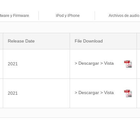
tware y Firmware
iPod y iPhone
Archivos de audio
Release Date
File Download
> Descargar
> Vista
2021
> Descargar
> Vista
2021