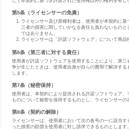
して本契約に基づき許諾された使用権以外の権利を有し
第5条（ライセンサーの免責）
ライセンサー及び原権利者は、使用者が本契約に基
三者の損害に関していかなる責任も負わないものと
ではありません。
ライセンサーは「許諾ソフトウェア」について商品
第6条（第三者に対する責任）
使用者が許諾ソフトウェアを使用することにより、第三
争が生じたときは、使用者自身が自らの費用で解決する
します。
第7条（秘密保持）
使用者は、本契約により提供される許諾ソフトウェア、
ものについて秘密を保持するものとし、ライセンサーの
第8条（契約の解除）
ライセンサーは、使用者において次の各号の一に該当す
った損害の賠償を使用者に対し請求できるものとします