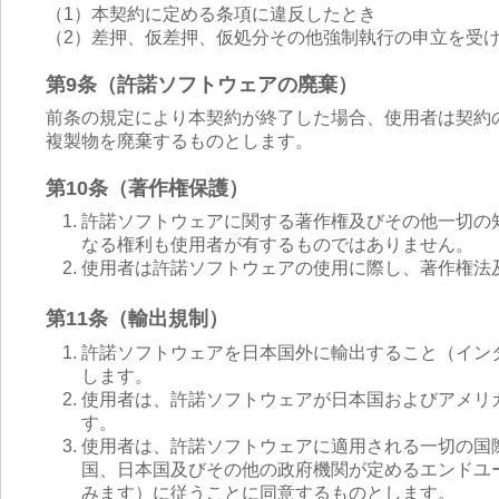
（1）本契約に定める条項に違反したとき
（2）差押、仮差押、仮処分その他強制執行の申立を受
第9条（許諾ソフトウェアの廃棄）
前条の規定により本契約が終了した場合、使用者は契約
複製物を廃棄するものとします。
第10条（著作権保護）
許諾ソフトウェアに関する著作権及びその他一切の
なる権利も使用者が有するものではありません。
使用者は許諾ソフトウェアの使用に際し、著作権法
第11条（輸出規制）
許諾ソフトウェアを日本国外に輸出すること（イン
します。
使用者は、許諾ソフトウェアが日本国およびアメリ
す。
使用者は、許諾ソフトウェアに適用される一切の国
国、日本国及びその他の政府機関が定めるエンドユ
みます）に従うことに同意するものとします。