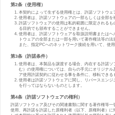
第2条（使用権）
本契約によって生ずる使用権とは、許諾ソフトウェ
使用者は、許諾ソフトウェアの一部もしくは全部を
許諾ソフトウェアの使用は私的範囲に限定されるも
る目的でも頒布することができません。
使用者は、許諾ソフトウェアを取扱説明書またはヘ
トウェアの全部または一部を用いて著作権法等の法
また、指定PCへのネットワーク接続を用いて、使
第3条（許諾条件）
使用者は、本製品を譲渡する場合、内在する許諾ソ
む）の使用権については、自らの手元にオリジナル
ア使用許諾契約に従わせる事を条件に、移転できる
使用者は許諾ソフトウェアに関し、リバースエンジ
を行ってはならないものとします。
第4条（許諾ソフトウェアの権利）
許諾ソフトウェア及びその関連書類に関する著作権等一
使用、再許諾を許諾した原権利者（以下、原権利者）に