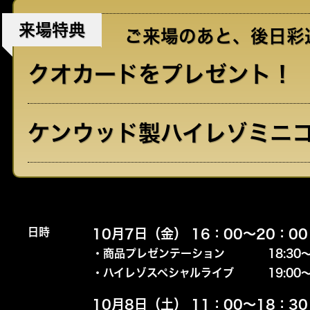
来場特典
ご来場のあと、後日彩速
クオカードをプレゼント！
ケンウッド製ハイレゾミニ
日時
10月7日（金） 16：00～20：00
・商品プレゼンテーション
18:30
・ハイレゾスペシャルライブ
19:00
10月8日（土） 11：00～18：30