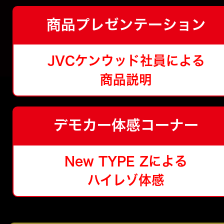
商品プレゼンテーション
JVCケンウッド社員による
商品説明
デモカー体感コーナー
New TYPE Zによる
ハイレゾ体感