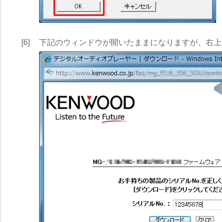
[6]
下記のウィンドウが開いたままになりますが、右上