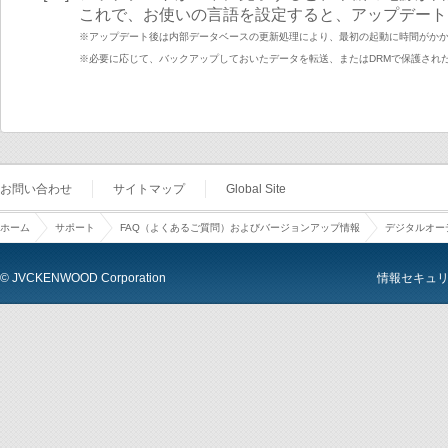
これで、お使いの言語を設定すると、アップデート
※アップデート後は内部データベースの更新処理により、最初の起動に時間がか
※必要に応じて、バックアップしておいたデータを転送、またはDRMで保護され
お問い合わせ
サイトマップ
Global Site
ホーム
サポート
FAQ（よくあるご質問）およびバージョンアップ情報
デジタルオーデ
© JVCKENWOOD Corporation
情報セキュ