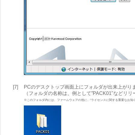
[7]
PCのデスクトップ画面上にフォルダが出来上がり
（フォルダの名称は、例として”PACK01"などリ
※このフォルダ内には、ファームウェアの他に、“ライセンスに関する重要なお知らせ（Li