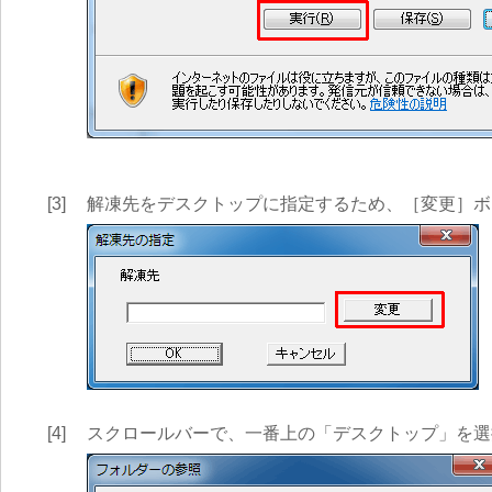
[3]
解凍先をデスクトップに指定するため、［変更］ボ
[4]
スクロールバーで、一番上の「デスクトップ」を選