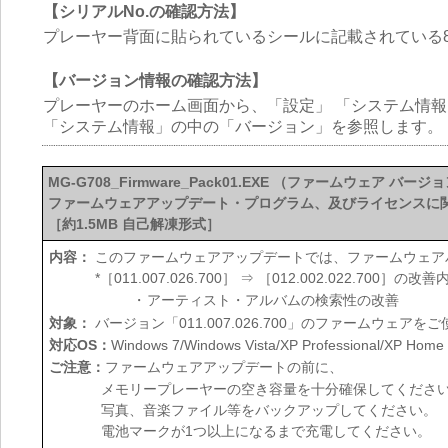
【シリアルNo.の確認方法】
プレーヤー背面に貼られているシールに記載されている8桁の英
【バージョン情報の確認方法】
プレーヤーのホーム画面から、「設定」 「システム情
「システム情報」の中の「バージョン」を参照します。
MG-G708_Firmware_Pack01.EXE （ファームウェア バージョン 
ファームウェアアップデート・プログラム、及びライセンスに
［約1.5MB 自己解凍形式］
内容：
このファームウェアアップデートでは、ファームウェアバージ
*［011.007.026.700］ ⇒ ［012.002.022.700］の改善
・
アーティスト・アルバムの検索性の改善
対象：
バージョン「011.007.026.700」のファームウェアを
対応OS：
Windows 7/Windows Vista/XP Professional/XP Home 
ご注意：
ファームウェアアップデートの前に、
メモリープレーヤーの空き容量を十分確保してください
写真、音楽ファイル等をバックアップしてください。
電池マークが1つ以上になるまで充電してください。