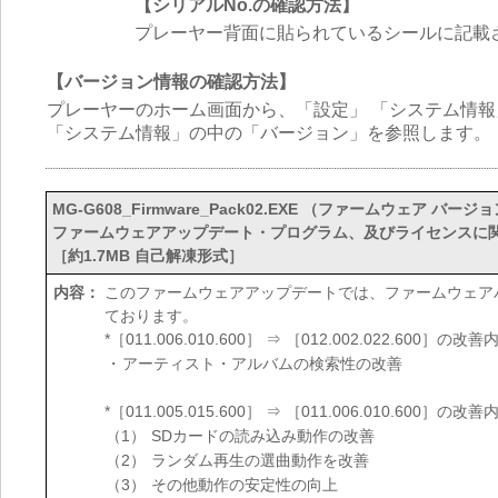
【シリアルNo.の確認方法】
プレーヤー背面に貼られているシールに記載されて
【バージョン情報の確認方法】
プレーヤーのホーム画面から、「設定」 「システム情
「システム情報」の中の「バージョン」を参照します。
MG-G608_Firmware_Pack02.EXE （ファームウェア バージョン ：
ファームウェアアップデート・プログラム、及びライセンスに
［約1.7MB 自己解凍形式］
内容：
このファームウェアアップデートでは、ファームウェアバージョン「
ております。
*［011.006.010.600］ ⇒ ［012.002.022.600］の改善
・
アーティスト・アルバムの検索性の改善
*［011.005.015.600］ ⇒ ［011.006.010.600］の改善
（1）
SDカードの読み込み動作の改善
（2）
ランダム再生の選曲動作を改善
（3）
その他動作の安定性の向上