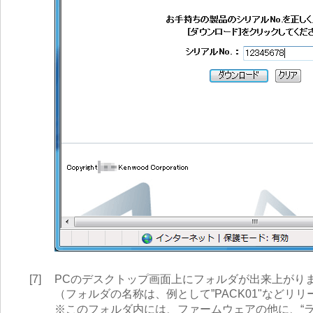
[7]
PCのデスクトップ画面上にフォルダが出来上がり
（フォルダの名称は、例として”PACK01"などリ
※このフォルダ内には、ファームウェアの他に、“ライセ