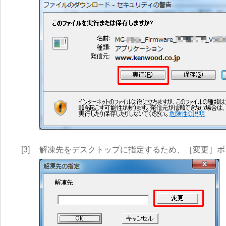
[3]
解凍先をデスクトップに指定するため、［変更］ボ