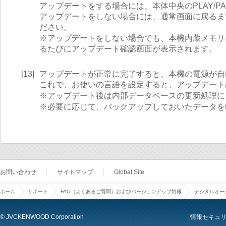
アップデートをする場合には、本体中央のPLAY/P
アップデートをしない場合には、通常画面に戻るまで
ださい。
※アップデートをしない場合でも、本機内蔵メモリ
るたびにアップデート確認画面が表示されます。
[13]
アップデートが正常に完了すると、本機の電源が自
これで、お使いの言語を設定すると、アップデート
※アップデート後は内部データベースの更新処理に
※必要に応じて、バックアップしておいたデータを
お問い合わせ
サイトマップ
Global Site
ホーム
サポート
FAQ（よくあるご質問）およびバージョンアップ情報
デジタルオーデ
© JVCKENWOOD Corporation
情報セキュ