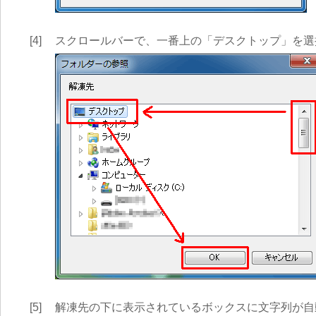
[4]
スクロールバーで、一番上の「デスクトップ」を選
[5]
解凍先の下に表示されているボックスに文字列が自