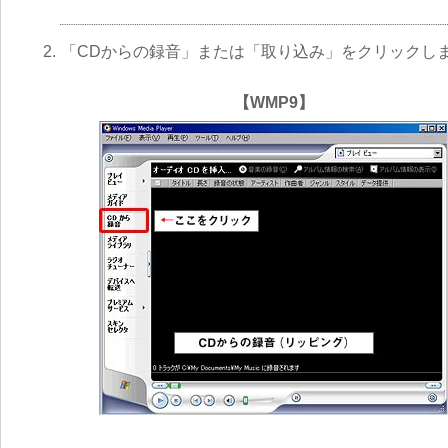
2.
「CDからの録音」または「取り込み」をクリックし
【WMP9】