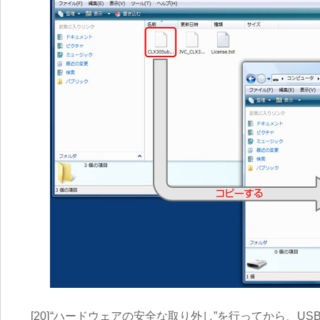
[20]
“ハードウェアの安全な取り外し”を行ってから、US