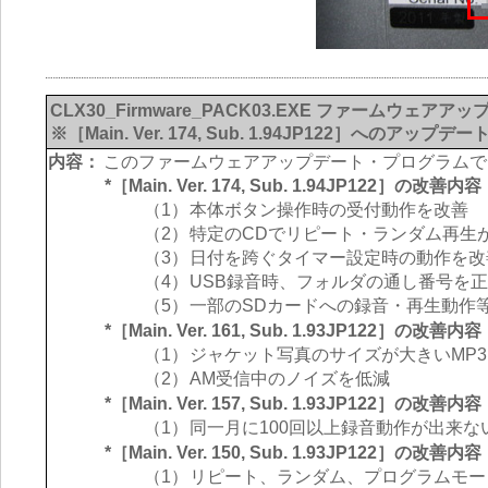
CLX30_Firmware_PACK03.EXE ファームウェ
※［Main. Ver. 174, Sub. 1.94JP122］へのアップデー
内容：
このファームウェアアップデート・プログラムで
*［Main. Ver. 174, Sub. 1.94JP122］の改善内容
（1）
本体ボタン操作時の受付動作を改善
（2）
特定のCDでリピート・ランダム再生
（3）
日付を跨ぐタイマー設定時の動作を改
（4）
USB録音時、フォルダの通し番号を
（5）
一部のSDカードへの録音・再生動作
*［Main. Ver. 161, Sub. 1.93JP122］の改善内容
（1）
ジャケット写真のサイズが大きいMP
（2）
AM受信中のノイズを低減
*［Main. Ver. 157, Sub. 1.93JP122］の改善内容
（1）
同一月に100回以上録音動作が出来な
*［Main. Ver. 150, Sub. 1.93JP122］の改善内容
（1）
リピート、ランダム、プログラムモー