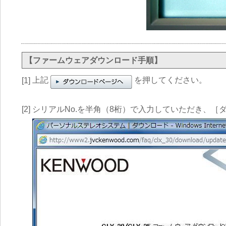
【ファームウェアダウンロード手順】
上記
を押してください。
[1]
[2]
シリアルNo.を半角（8桁）で入力していただき、