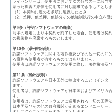
ライセンサーは、使用者において次の各号の一に該当
蒙った損害の賠償を使用者に対し請求できるものとし
（1）本契約に定める条項に違反したとき
（2）差押、仮差押、仮処分その他強制執行の申立を受
第9条（許諾ソフトウェアの廃棄）
前条の規定により本契約が終了した場合、使用者は契約
の複製物を廃棄するものとします。
第10条（著作権保護）
許諾ソフトウェアに関する著作権及びその他一切の知
る権利も使用者が有するものではありません。
使用者は許諾ソフトウェアの使用に際し、著作権法及
第11条（輸出規制）
許諾ソフトウェアを日本国外に輸出すること（インタ
ます。
使用者は、許諾ソフトウェアが日本国およびアメリカ
す。
使用者は、許諾ソフトウェアに適用される一切の国際
日本国及びその他の政府機関が定めるエンドユーザー
す）に従うことに同意するものとします。