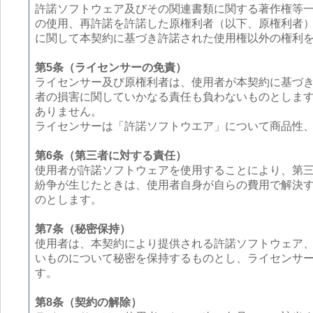
許諾ソフトウェア及びその関連書類に関する著作権等
の使用、再許諾を許諾した原権利者（以下、原権利者
に関して本契約に基づき許諾された使用権以外の権利
第5条（ライセンサーの免責）
ライセンサー及び原権利者は、使用者が本契約に基づ
者の損害に関していかなる責任も負わないものとしま
ありません。
ライセンサーは「許諾ソフトウエア」について商品性
第6条（第三者に対する責任）
使用者が許諾ソフトウェアを使用することにより、第
紛争が生じたときは、使用者自身が自らの費用で解決
のとします。
第7条（秘密保持）
使用者は、本契約により提供される許諾ソフトウェア
いものについて秘密を保持するものとし、ライセンサ
す。
第8条（契約の解除）