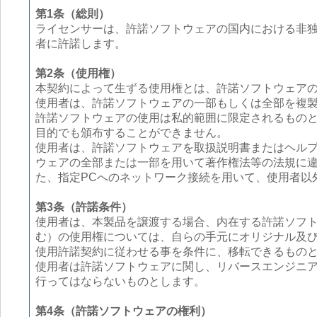
第1条（総則）
ライセンサーは、許諾ソフトウェアの国内における非独
者に許諾します。
第2条（使用権）
本契約によって生ずる使用権とは、許諾ソフトウェア
使用者は、許諾ソフトウェアの一部もしくは全部を複
許諾ソフトウェアの使用は私的範囲に限定されるもの
目的でも頒布することができません。
使用者は、許諾ソフトウェアを取扱説明書またはヘル
ウェアの全部または一部を用いて著作権法等の法規に
た、指定PCへのネットワーク接続を用いて、使用者以
第3条（許諾条件）
使用者は、本製品を譲渡する場合、内在する許諾ソフ
む）の使用権については、自らの手元にオリジナル及
使用許諾契約に従わせる事を条件に、移転できるもの
使用者は許諾ソフトウェアに関し、リバースエンジニ
行ってはならないものとします。
第4条（許諾ソフトウェアの権利）