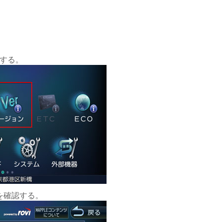
チする。
を確認する。