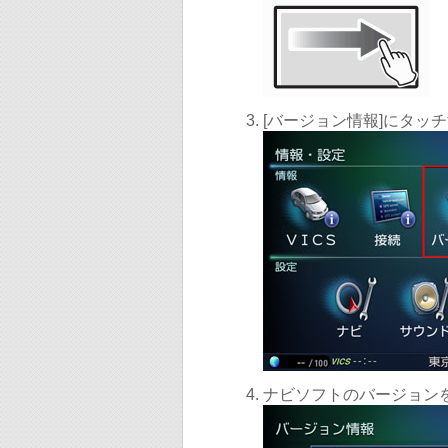
[バージョン情報]にタッ
ナビソフトのバージョン