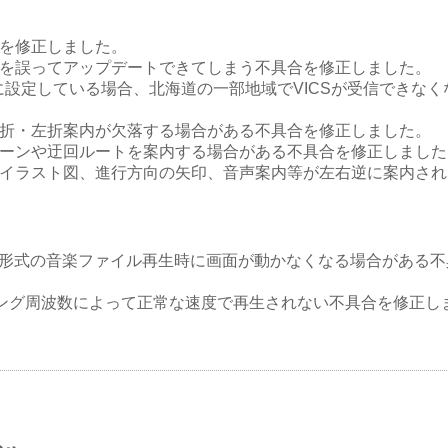
を修正しました。
を誤ってアップデートできてしまう不具合を修正しました。
トに設定している場合、北海道の一部地域でVICSが受信できな
折・左折案内が欠落する場合がある不具合を修正しました。
ーンや迂回ルートを案内する場合がある不具合を修正しました
イラスト図、進行方向の矢印、音声案内等が左右逆に案内され
a形式の音楽ファイル再生時に画面が動かなくなる場合がある
、サンプリング周波数によって正常な速度で再生されない不具合を修正