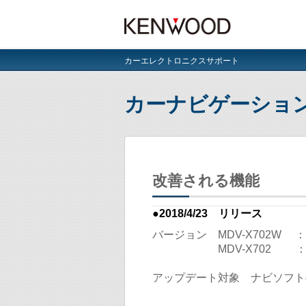
カーエレクトロニクスサポート
カーナビゲーショ
改善される機能
●2018/4/23 リリース
バージョン
MDV-X702W ： 2
MDV-X702 ： 2.
アップデート対象
ナビソフトのバ