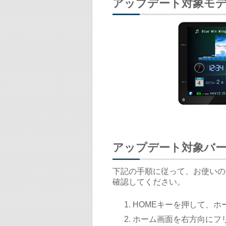
アップデート対象モ
アップデート対象バ
下記の手順に従って、お使いの
確認してください。
HOMEキーを押して、ホ
ホーム画面を右方向にフ