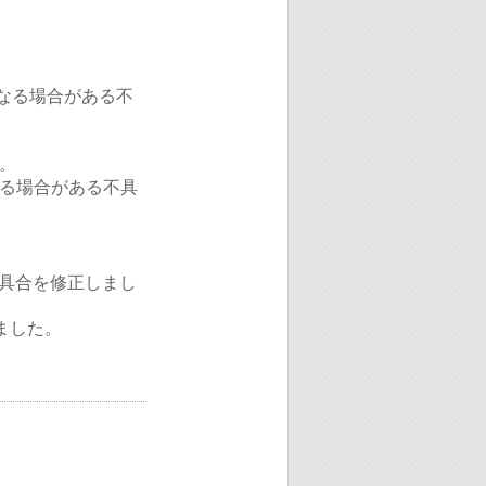
くなる場合がある不
。
る場合がある不具
不具合を修正しまし
しました。