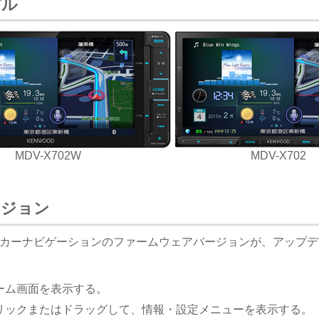
デル
MDV-X702W
MDV-X702
ージョン
カーナビゲーションのファームウェアバージョンが、アップデ
ーム画面を表示する。
リックまたはドラッグして、情報・設定メニューを表示する。