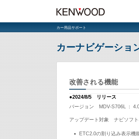
カー用品サポート
カーナビゲーショ
改善される機能
●2024/8/5 リリース
バージョン
MDV-S706L ： 4.0
アップデート対象
ナビソフトの
ETC2.0の割り込み表示