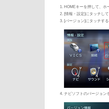
HOMEキーを押して、ホ
[情報・設定]にタッチし
[バージョン]にタッチす
ナビソフトのバージョン