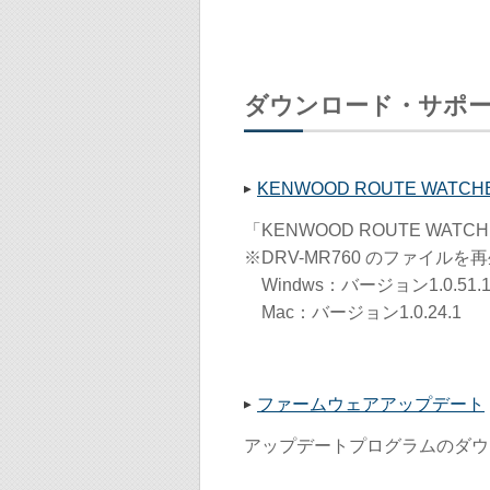
ダウンロード・サポ
KENWOOD ROUTE WATCHER
「KENWOOD ROUTE WA
※DRV-MR760 のファイ
Windws：バージョン1.0.51.
Mac：バージョン1.0.24.1
ファームウェアアップデート
アップデートプログラムのダウ