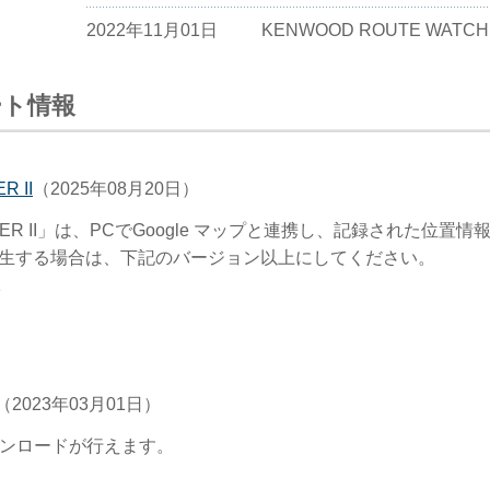
2022年11月01日
KENWOOD ROUTE WAT
2022年03月02日
KENWOOD ROUTE WAT
ート情報
2021年08月18日
ファームウェアを更新しまし
2021年06月07日
ファームウェアを更新しまし
 II
（2025年08月20日）
2021年03月22日
KENWOOD ROUTE WA
TCHER II」は、PCでGoogle マップと連携し、記録された位
2021年03月22日
サポートページを公開しま
ルを再生する場合は、下記のバージョン以上にしてください。
1
（2023年03月01日）
ンロードが行えます。