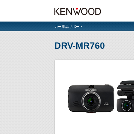
カー用品サポート
DRV-MR760