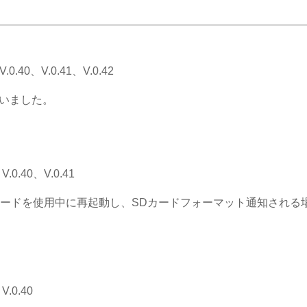
.40、V.0.41、V.0.42
行いました。
0.40、V.0.41
のSDカードを使用中に再起動し、SDカードフォーマット通知され
.0.40