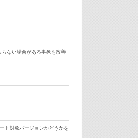
。
入らない場合がある事象を改善
ート対象バージョンかどうかを