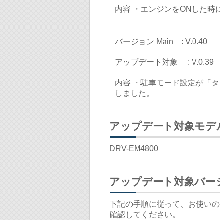
内容 ・エンジンをONした
バージョン Main : V.0.40
アップデート対象 : V.0.39
内容 ・駐車モード設定が「
しました。
アップデート対象モデ
DRV-EM4800
アップデート対象バー
下記の手順に従って、お使いの
確認してください。