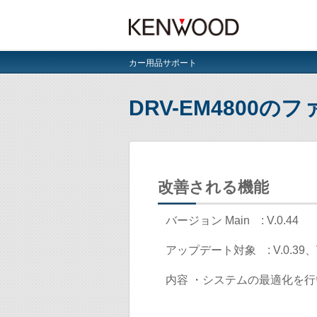
カー用品サポート
DRV-EM4800
改善される機能
バージョン Main : V.0.44
アップデート対象 : V.0.39、V.0
内容 ・システムの最適化を