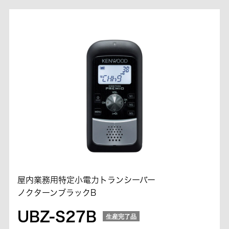
屋内業務用特定小電力トランシーバー
ノクターンブラックB
UBZ-S27B
生産完了品