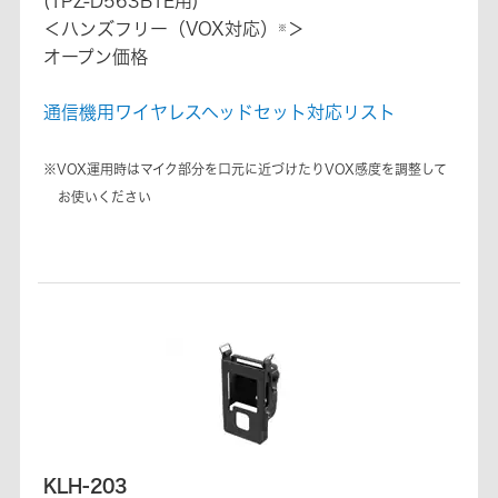
(TPZ-D563BTE用)
＜ハンズフリー（VOX対応）
＞
※
オープン価格
通信機用ワイヤレスヘッドセット対応リスト
※VOX運用時はマイク部分を口元に近づけたりVOX感度を調整して
お使いください
KLH-203