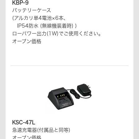
KBP-9
バッテリーケース
(アルカリ単4電池×6本、
IP54防水 (無線機装着時) )
ローパワー出力(1W)でご使用ください。
オープン価格
KSC-47L
急速充電器(付属品と同等)
オープン価格