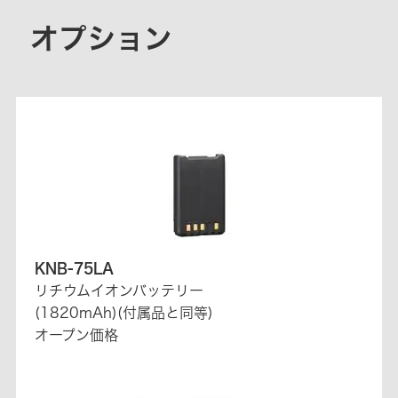
オプション
KNB-75LA
リチウムイオンバッテリー
(1820mAh)(付属品と同等)
オープン価格