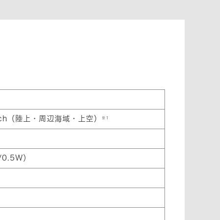
5ch（陸上・周辺海域・上空）
※1
/0.5W）