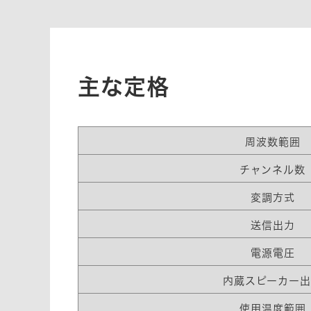
主な定格
周波数範囲
チャンネル数
変調方式
送信出力
電源電圧
内蔵スピーカー
使用温度範囲