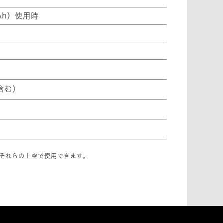
mAh）使用時
ナ含む）
にそれらの上空で使用できます。