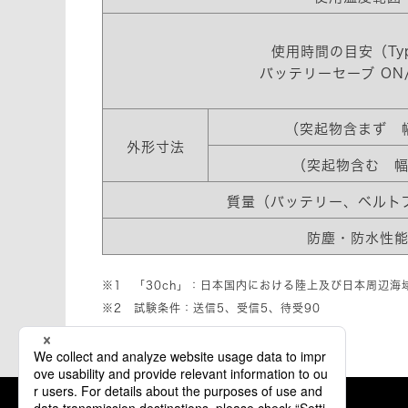
使用時間の目安（Ty
バッテリーセーブ ON/
（突起物含まず 
外形寸法
（突起物含む 幅
質量（バッテリー、ベルト
防塵・防水性
※1 「30ch」：日本国内における陸上及び日本周辺
※2 試験条件：送信5、受信5、待受90