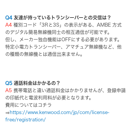
Q4
友達が持っているトランシーバーとの交信は？
A4
種別コード「3Rと3S」の表示がある、AMBE 方式
のデジタル簡易無線機同士の相互通信が可能です。
但し、メーカー独自機能はOFFにする必要があります。
特定小電力トランシーバー、アマチュア無線機など、他
の種類の無線機とは通信出来ません。
Q5
通話料金はかかるの？
A5
携帯電話と違い通話料金はかかりませんが、登録申請
の印紙代と電波利用料が必要となります。
費用についてはコチラ
⇒
https://www.kenwood.com/jp/com/license-
free/registration/