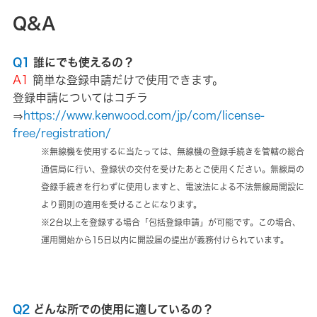
Q&A
Q1
誰にでも使えるの？
A1
簡単な登録申請だけで使用できます。
登録申請についてはコチラ
⇒
https://www.kenwood.com/jp/com/license-
free/registration/
※無線機を使用するに当たっては、無線機の登録手続きを管轄の総合
通信局に行い、登録状の交付を受けたあとご使用ください。無線局の
登録手続きを行わずに使用しますと、電波法による不法無線局開設に
より罰則の適用を受けることになります。
※2台以上を登録する場合「包括登録申請」が可能です。この場合、
運用開始から15日以内に開設届の提出が義務付けられています。
Q2
どんな所での使用に適しているの？