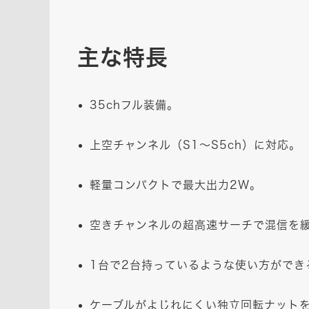
主な特長
35chフル装備。
上空チャンネル（S1～S5ch）に対応。
軽量コンパクトで最大出力2W。
空きチャンネルの超高速サーチで混信を緩
1台で2台持っているような使い方ができ
ケーブルがよじれにくい独立回転ナット