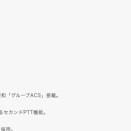
和「グループACS」搭載。
るセカンドPTT機能。
を採用。