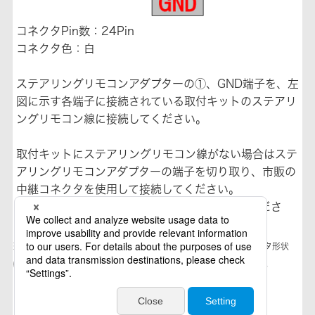
コネクタPin数：24Pin
コネクタ色：白
ステアリングリモコンアダプターの①、GND端子を、左
図に示す各端子に接続されている取付キットのステアリ
ングリモコン線に接続してください。
取付キットにステアリングリモコン線がない場合はステ
アリングリモコンアダプターの端子を切り取り、市販の
中継コネクタを使用して接続してください。
0.5sqケーブル対応の中継コネクタを使用してくださ
い。
※ステアリングリモコンアダプターの配線接続位置、及び、コネクタ形状
は、該当車両のモデルチェンジ等により変更される場合があります。