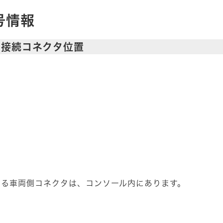
号情報
ー接続コネクタ位置
する車両側コネクタは、コンソール内にあります。
。