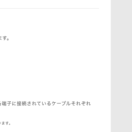
ます。
各端子に接続されているケーブルそれぞれ
ります。