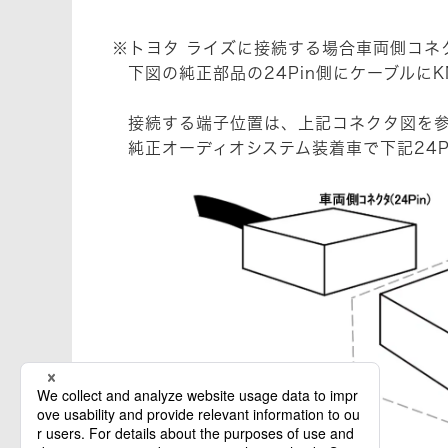
※トヨタ ライズに接続する場合車両側コネク
下図の純正部品の24Pin側にケーブルにK
接続する端子位置は、上記コネクタ図を
純正オーディオシステム装着車で下記24