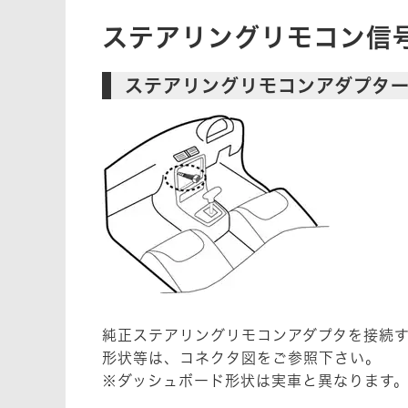
ステアリングリモコン信
ステアリングリモコンアダプタ
純正ステアリングリモコンアダプタを接続
形状等は、コネクタ図をご参照下さい。
※ダッシュボード形状は実車と異なります