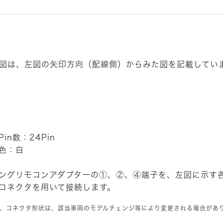
図は、左図の矢印方向（配線側）からみた図を記載してい
in数：24Pin
色：白
ングリモコンアダプターの①、②、④端子を、左図に示す
コネクタを用いて接続します。
、コネクタ形状は、該当車両のモデルチェンジ等により変更される場合があ