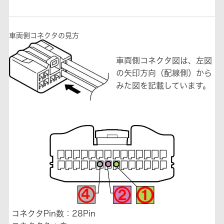
車両側コネクタの見方
車両側コネクタ図は、左図
の矢印方向（配線側）から
みた図を記載しています。
コネクタPin数：28Pin