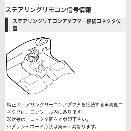
ステアリングリモコン信号情報
ステアリングリモコンアダプター接続コネクタ位
置
純正ステアリングリモコンアダプタを接続する車両側コ
ネクタは、コンソール内にあります。
形状等は、コネクタ図をご参照下さい。
※ダッシュボード形状は実車と異なります。