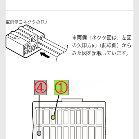
車両側コネクタの見方
車両側コネクタ図は、左図
の矢印方向（配線側）から
みた図を記載しています。