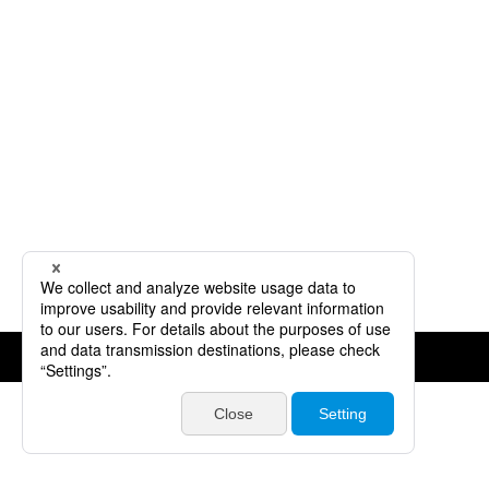
©JVCKENWOOD Corporation