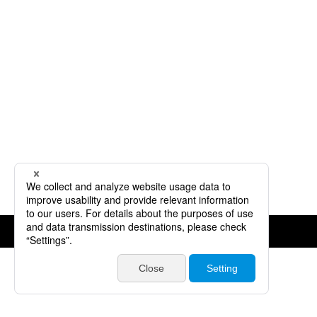
©JVCKENWOOD Corporation