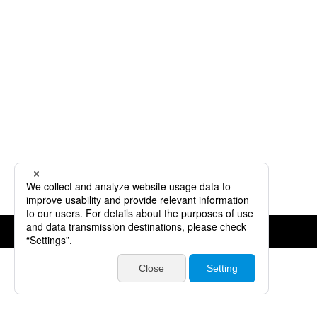
©JVCKENWOOD Corporation