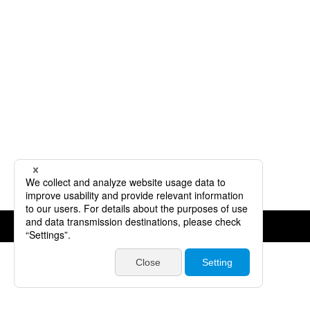
©JVCKENWOOD Corporation