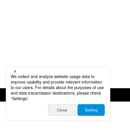
©JVCKENWOOD Corporation