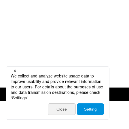
©JVCKENWOOD Corporation