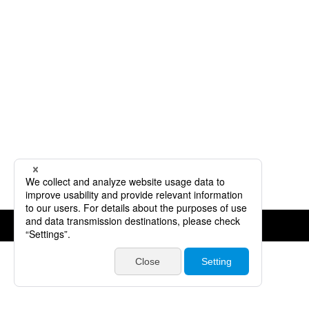
©JVCKENWOOD Corporation