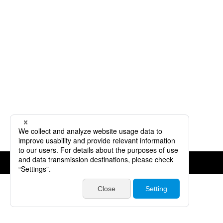
©JVCKENWOOD Corporation