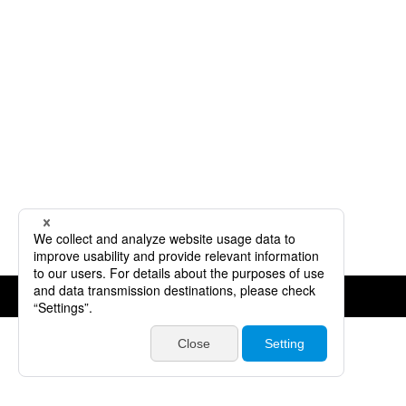
©JVCKENWOOD Corporation