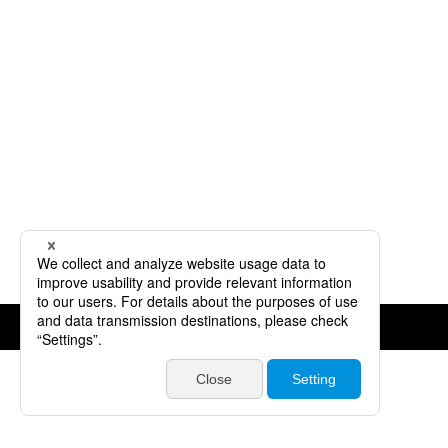
©JVCKENWOOD Corporation