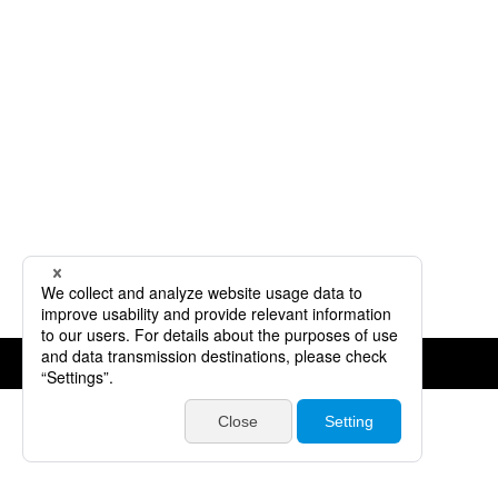
©JVCKENWOOD Corporation