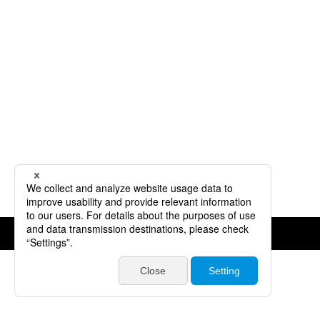
©JVCKENWOOD Corporation