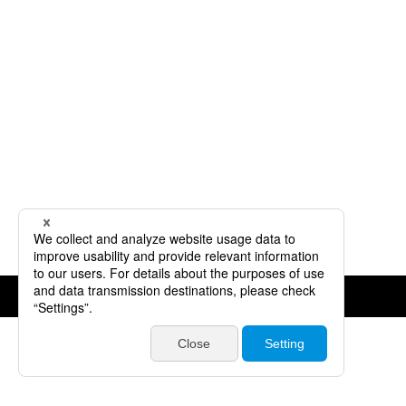
©JVCKENWOOD Corporation