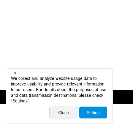
©JVCKENWOOD Corporation