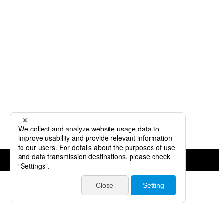
©JVCKENWOOD Corporation