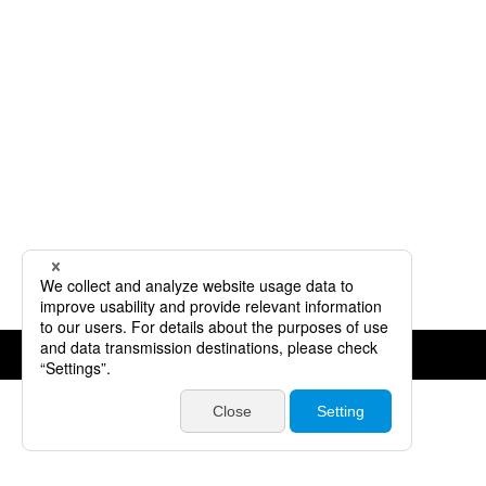
©JVCKENWOOD Corporation