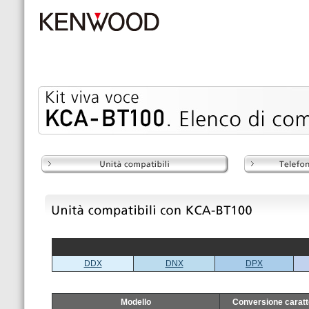
DDX
DNX
DPX
Modello
Conversione caratte