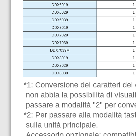
*1: Conversione dei caratteri del d
non abbia la possibilità di visual
passare a modalità "2" per conver
*2: Per passare alla modalità tas
sulla unità principale.
Accessorio opzionale: compati