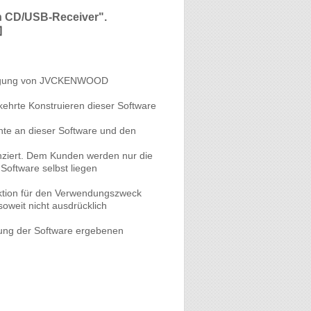
n CD/USB-Receiver".
nehmigung von JVCKENWOOD
hrte Konstruieren dieser Software
hte an dieser Software und den
nziert. Dem Kunden werden nur die
oftware selbst liegen
nktion für den Verwendungszweck
oweit nicht ausdrücklich
ndung der Software ergebenen